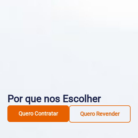
Por que nos Escolher
Quero Contratar
Quero Revender