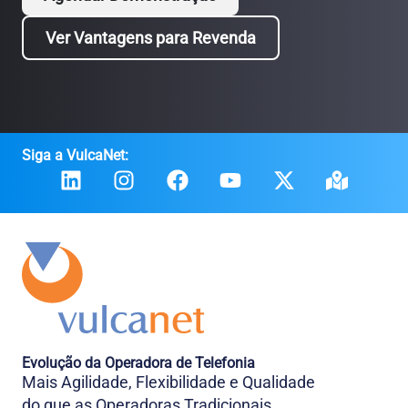
Ver Vantagens para Revenda
Siga a VulcaNet:
Evolução da Operadora de Telefonia
Mais Agilidade, Flexibilidade e Qualidade
do que as Operadoras Tradicionais