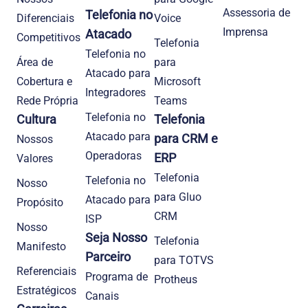
Assessoria de
Telefonia no
Diferenciais
Voice
Imprensa
Atacado
Competitivos
Telefonia
Telefonia no
Área de
para
Atacado para
Cobertura e
Microsoft
Integradores
Rede Própria
Teams
Telefonia no
Cultura
Telefonia
Atacado para
para CRM e
Nossos
Operadoras
ERP
Valores
Telefonia
Telefonia no
Nosso
para Gluo
Atacado para
Propósito
CRM
ISP
Nosso
Seja Nosso
Telefonia
Manifesto
Parceiro
para TOTVS
Referenciais
Programa de
Protheus
Estratégicos
Canais