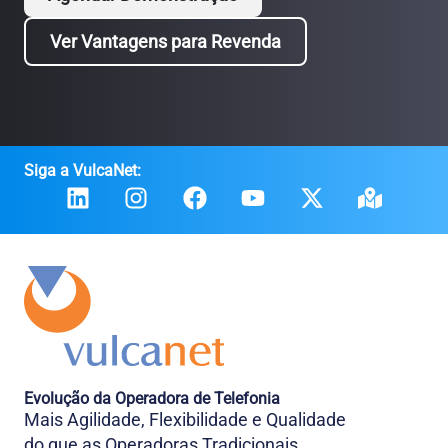
Ver Vantagens para Revenda
Siga a VulcaNet:
Evolução da Operadora de Telefonia
Mais Agilidade, Flexibilidade e Qualidade
do que as Operadoras Tradicionais