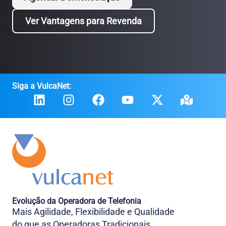
Ver Vantagens para Revenda
Siga a VulcaNet:
Evolução da Operadora de Telefonia
Mais Agilidade, Flexibilidade e Qualidade
do que as Operadoras Tradicionais