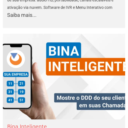
de sua empresa: áudio HD, portabilidade, canais escaláveis e
ativação via nuvem. Software de IVR e Menu Interativo com
Saiba mais...
Bina Inteligente