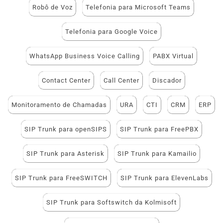
Robô de Voz
Telefonia para Microsoft Teams
Telefonia para Google Voice
WhatsApp Business Voice Calling
PABX Virtual
Contact Center
Call Center
Discador
Monitoramento de Chamadas
URA
CTI
CRM
ERP
SIP Trunk para openSIPS
SIP Trunk para FreePBX
SIP Trunk para Asterisk
SIP Trunk para Kamailio
SIP Trunk para FreeSWITCH
SIP Trunk para ElevenLabs
SIP Trunk para Softswitch da Kolmisoft