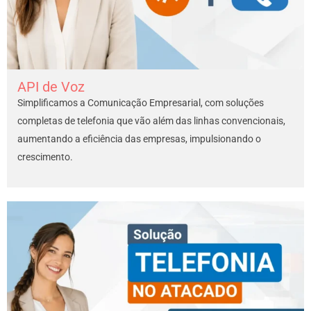
API de Voz
Simplificamos a Comunicação Empresarial, com soluções
completas de telefonia que vão além das linhas convencionais,
aumentando a eficiência das empresas, impulsionando o
crescimento.