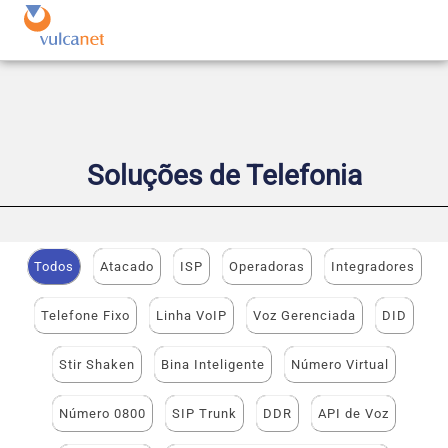
Soluções de Telefonia
Todos
Atacado
ISP
Operadoras
Integradores
Telefone Fixo
Linha VoIP
Voz Gerenciada
DID
Stir Shaken
Bina Inteligente
Número Virtual
Número 0800
SIP Trunk
DDR
API de Voz