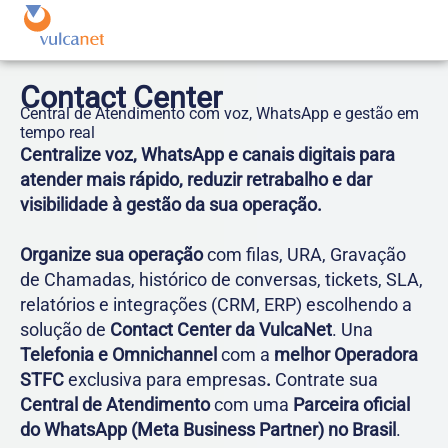
Contact Center
Central de Atendimento com voz, WhatsApp e gestão em
tempo real
Centralize voz, WhatsApp e canais digitais para
atender mais rápido, reduzir retrabalho e dar
visibilidade à gestão da sua operação.
Organize sua operação
com filas, URA, Gravação
de Chamadas, histórico de conversas, tickets, SLA,
relatórios e integrações (CRM, ERP) escolhendo a
solução de
Contact Center da VulcaNet
. Una
Telefonia e Omnichannel
com a
melhor
Operadora
STFC
exclusiva para empresas
.
Contrate sua
Central de Atendimento
com uma
Parceira oficial
do WhatsApp (Meta Business Partner) no Brasil
.