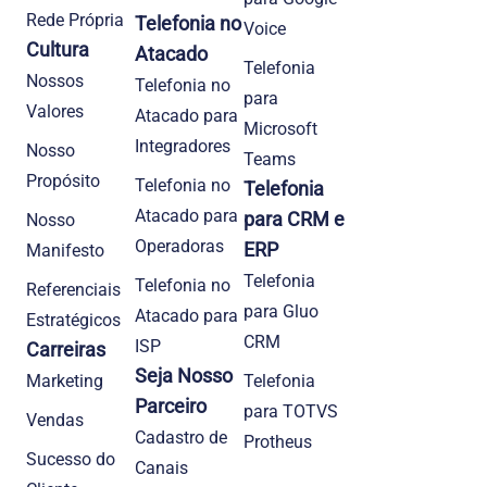
Rede Própria
Telefonia no
Voice
Cultura
Atacado
Telefonia
Nossos
Telefonia no
para
Valores
Atacado para
Microsoft
Integradores
Nosso
Teams
Propósito
Telefonia no
Telefonia
Atacado para
para CRM e
Nosso
Operadoras
ERP
Manifesto
Telefonia
Telefonia no
Referenciais
para Gluo
Atacado para
Estratégicos
CRM
ISP
Carreiras
Seja Nosso
Marketing
Telefonia
Parceiro
para TOTVS
Vendas
Cadastro de
Protheus
Sucesso do
Canais