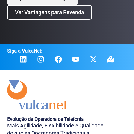
Ver Vantagens para Revenda
Siga a VulcaNet:
Evolução da Operadora de Telefonia
Mais Agilidade, Flexibilidade e Qualidade
do que as Operadoras Tradicionais