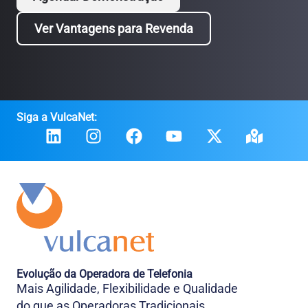
Ver Vantagens para Revenda
Siga a VulcaNet:
Evolução da Operadora de Telefonia
Mais Agilidade, Flexibilidade e Qualidade
do que as Operadoras Tradicionais