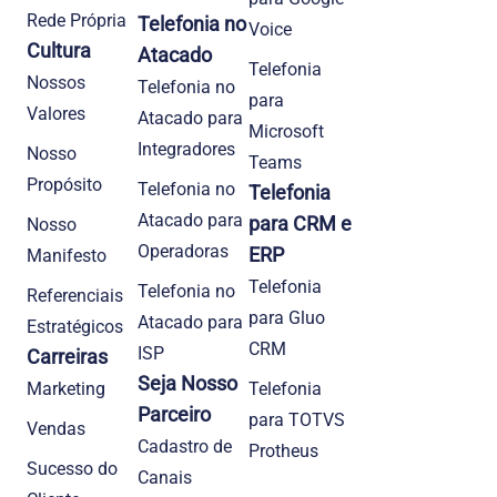
Rede Própria
Telefonia no
Voice
Cultura
Atacado
Telefonia
Nossos
Telefonia no
para
Valores
Atacado para
Microsoft
Integradores
Nosso
Teams
Propósito
Telefonia no
Telefonia
Atacado para
para CRM e
Nosso
Operadoras
ERP
Manifesto
Telefonia
Telefonia no
Referenciais
para Gluo
Atacado para
Estratégicos
CRM
ISP
Carreiras
Seja Nosso
Marketing
Telefonia
Parceiro
para TOTVS
Vendas
Cadastro de
Protheus
Sucesso do
Canais