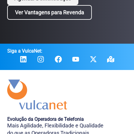
Ver Vantagens para Revenda
Siga a VulcaNet:
Evolução da Operadora de Telefonia
Mais Agilidade, Flexibilidade e Qualidade
do que as Operadoras Tradicionais