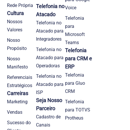
Rede Própria
Telefonia no
Voice
Cultura
Atacado
Telefonia
Nossos
Telefonia no
para
Valores
Atacado para
Microsoft
Integradores
Nosso
Teams
Propósito
Telefonia no
Telefonia
Atacado para
para CRM e
Nosso
Operadoras
ERP
Manifesto
Telefonia
Telefonia no
Referenciais
para Gluo
Atacado para
Estratégicos
CRM
ISP
Carreiras
Seja Nosso
Marketing
Telefonia
Parceiro
para TOTVS
Vendas
Cadastro de
Protheus
Sucesso do
Canais