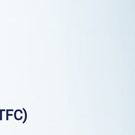
STFC)