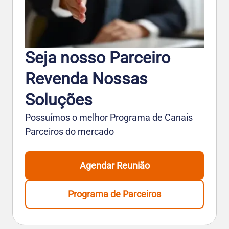
Seja nosso Parceiro
Revenda Nossas
Soluções
Possuímos o melhor Programa de Canais
Parceiros do mercado
Agendar Reunião
Programa de Parceiros