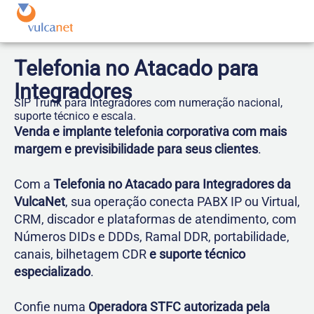
Telefonia no Atacado para
Integradores
SIP Trunk para Integradores com numeração nacional,
suporte técnico e escala.
Venda e implante telefonia corporativa com mais
margem e previsibilidade para seus clientes
.
Com a
Telefonia no Atacado para Integradores da
VulcaNet
, sua operação conecta PABX IP ou Virtual,
CRM, discador e plataformas de atendimento, com
Números DIDs e DDDs, Ramal DDR, portabilidade,
canais, bilhetagem CDR
e suporte técnico
especializado
.
Confie numa
Operadora STFC autorizada pela