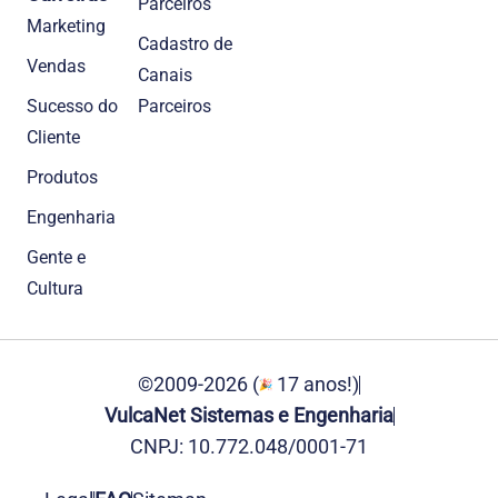
Parceiros
Marketing
Cadastro de
Vendas
Canais
Sucesso do
Parceiros
Cliente
Produtos
Engenharia
Gente e
Cultura
©2009-2026 (
17 anos!)
VulcaNet Sistemas e Engenharia
CNPJ: 10.772.048/0001-71