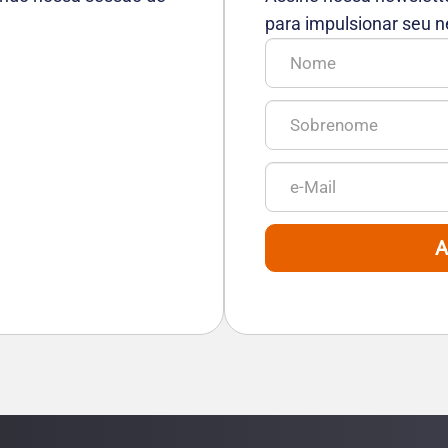
para impulsionar seu n
A