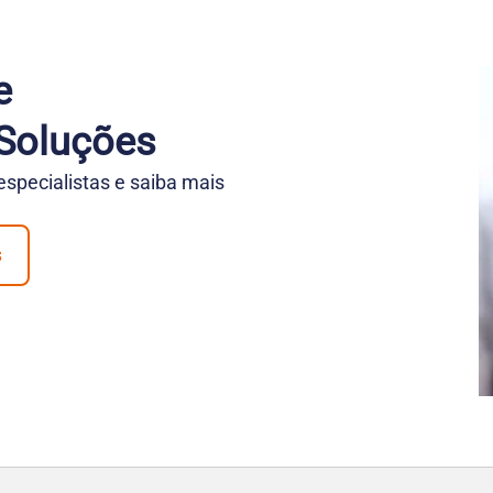
e
Soluções
pecialistas e saiba mais
s