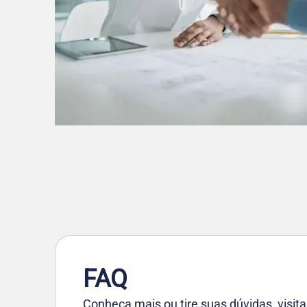
FAQ
Conheça mais ou tire suas dúvidas, visi