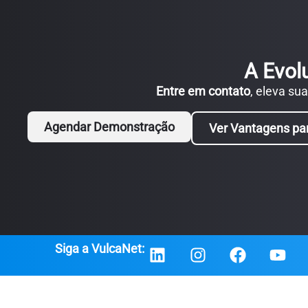
A Evol
Entre em contato
, eleva su
Agendar Demonstração
Ver Vantagens pa
Siga a VulcaNet: