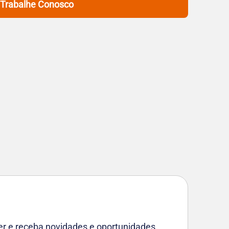
Trabalhe Conosco
er e receba novidades e oportunidades