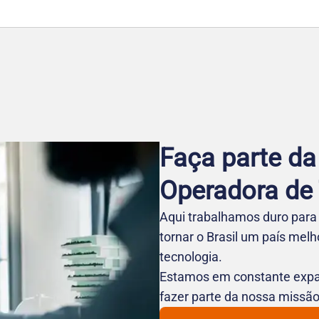
Faça parte da
Operadora de T
Aqui trabalhamos duro para 
tornar o Brasil um país mel
tecnologia.
Estamos em constante expa
fazer parte da nossa missão