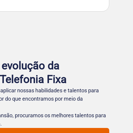
 evolução da
elefo nia Fixa
aplicar nossas habilidades e talentos para
hor do que encontramos por meio da
nsão, procuramos os melhores talentos para
.