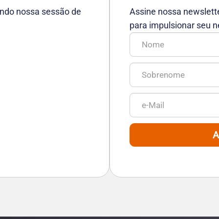
tando nossa sessão de
Assine nossa newslett
para impulsionar seu n
A