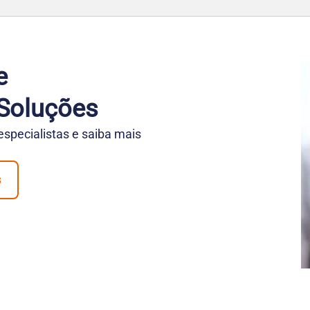
e
Soluções
pecialistas e saiba mais
s