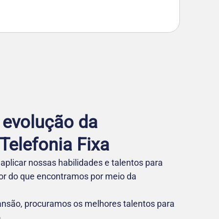
 evolução da
elefo nia Fixa
aplicar nossas habilidades e talentos para
hor do que encontramos por meio da
nsão, procuramos os melhores talentos para
.