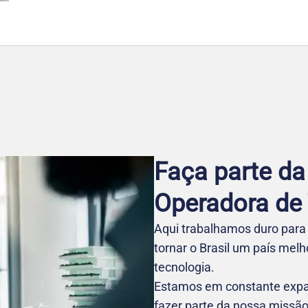
Faça parte da
Operadora de T
Aqui trabalhamos duro para 
tornar o Brasil um país mel
tecnologia.
Estamos em constante expa
fazer parte da nossa missão