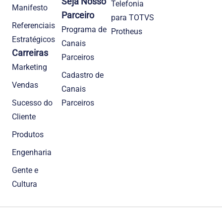
Seja Nosso
Telefonia
Manifesto
Parceiro
para TOTVS
Referenciais
Programa de
Protheus
Estratégicos
Canais
Carreiras
Parceiros
Marketing
Cadastro de
Vendas
Canais
Sucesso do
Parceiros
Cliente
Produtos
Engenharia
Gente e
Cultura