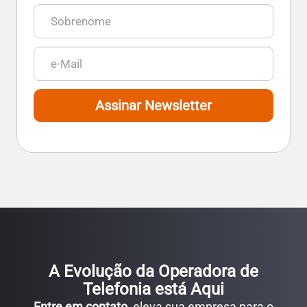
Assinar Newsletter
A Evolução da Operadora de
Telefonia está Aqui
Entre em contato
, eleva sua empresa para o