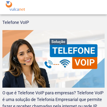
Telefone VoIP
O que é Telefone VoIP para empresas? Telefone VoIP
é uma solução de Telefonia Empresarial que permite
fazer e receber chamadas pela internet ou rede IP,