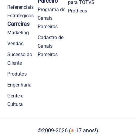
Parceiro
para TOTVS
Referenciais
Programa de
Protheus
Estratégicos
Canais
Carreiras
Parceiros
Marketing
Cadastro de
Vendas
Canais
Sucesso do
Parceiros
Cliente
Produtos
Engenharia
Gente e
Cultura
©2009-2026 (
17 anos!)