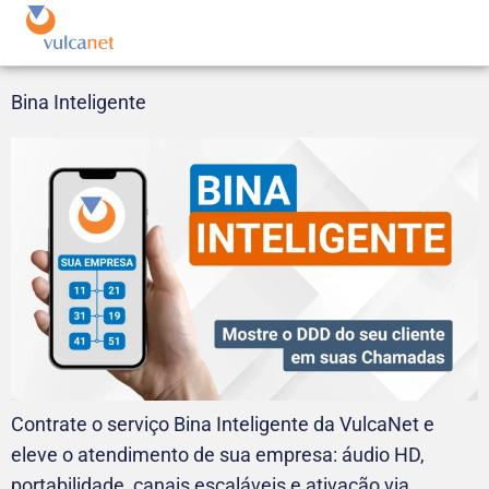
Bina Inteligente
Contrate o serviço Bina Inteligente da VulcaNet e
eleve o atendimento de sua empresa: áudio HD,
portabilidade, canais escaláveis e ativação via