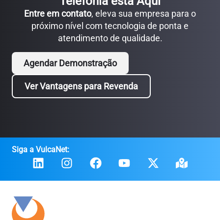
Telefonia está Aqui
Entre em contato
, eleva sua empresa para o
próximo nível com tecnologia de ponta e
atendimento de qualidade.
Agendar Demonstração
Ver Vantagens para Revenda
Siga a VulcaNet: