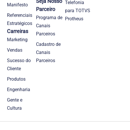
Seja Nosso
Telefonia
Manifesto
Parceiro
para TOTVS
Referenciais
Programa de
Protheus
Estratégicos
Canais
Carreiras
Parceiros
Marketing
Cadastro de
Vendas
Canais
Sucesso do
Parceiros
Cliente
Produtos
Engenharia
Gente e
Cultura