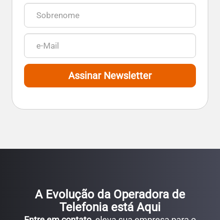
Assinar Newsletter
A Evolução da Operadora de
Telefonia está Aqui
Entre em contato
, eleva sua empresa para o