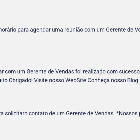
e horário para agendar uma reunião com um Gerente de V
 com um Gerente de Vendas foi realizado com sucesso! P
uito Obrigado! Visite nosso WebSite Conheça nosso Blog
ra solicitaro contato de um Gerente de Vendas. *Nossos