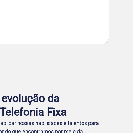
 evolução da
elefo nia Fixa
aplicar nossas habilidades e talentos para
hor do que encontramos por meio da