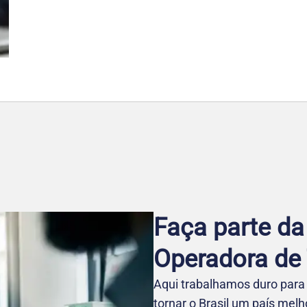
Faça parte da
Operadora de T
Aqui trabalhamos duro para 
tornar o Brasil um país mel