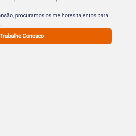
nsão, procuramos os melhores talentos para
.
Trabalhe Conosco