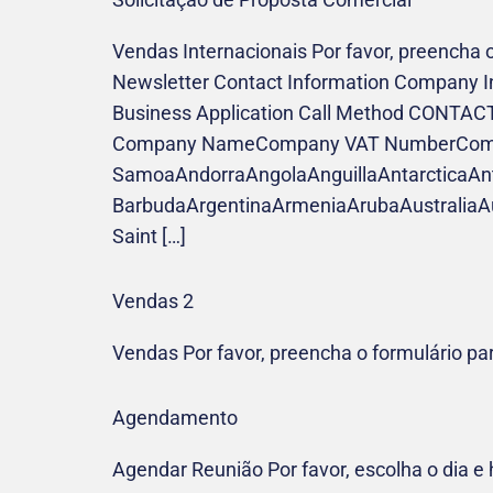
Vendas Internacionais Por favor, preencha 
Newsletter Contact Information Company 
Business Application Call Method CONT
Company NameCompany VAT NumberCompany
SamoaAndorraAngolaAnguillaAntarcticaAn
BarbudaArgentinaArmeniaArubaAustraliaA
Saint […]
Vendas 2
Vendas Por favor, preencha o formulário pa
Agendamento
Agendar Reunião Por favor, escolha o dia 