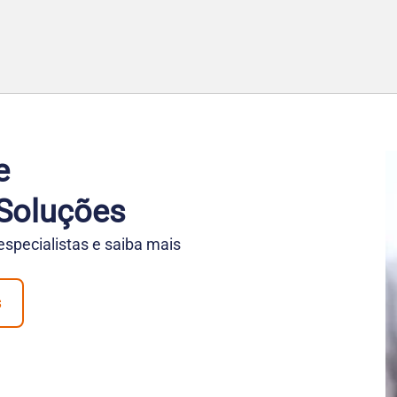
e
Soluções
pecialistas e saiba mais
s