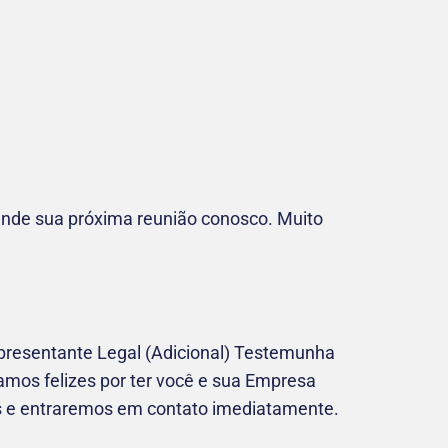
gende sua próxima reunião conosco. Muito
presentante Legal (Adicional) Testemunha
amos felizes por ter você e sua Empresa
s e entraremos em contato imediatamente.