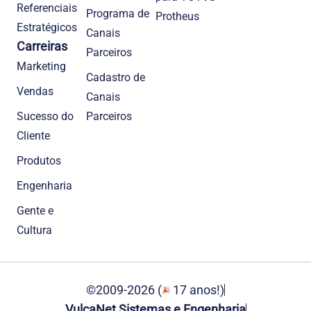
Referenciais
Programa de
Protheus
Estratégicos
Canais
Carreiras
Parceiros
Marketing
Cadastro de
Vendas
Canais
Sucesso do
Parceiros
Cliente
Produtos
Engenharia
Gente e
Cultura
©2009-2026 (
17 anos!)
VulcaNet Sistemas e Engenharia