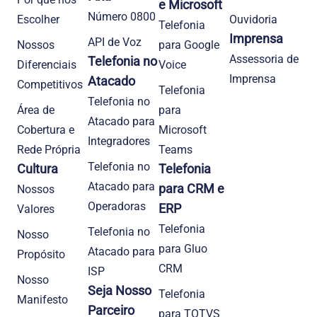
e Microsoft
Número 0800
Escolher
Ouvidoria
Telefonia
Imprensa
API de Voz
Nossos
para Google
Assessoria de
Telefonia no
Diferenciais
Voice
Imprensa
Atacado
Competitivos
Telefonia
Telefonia no
Área de
para
Atacado para
Cobertura e
Microsoft
Integradores
Rede Própria
Teams
Telefonia no
Cultura
Telefonia
Atacado para
para CRM e
Nossos
Operadoras
ERP
Valores
Telefonia
Telefonia no
Nosso
para Gluo
Atacado para
Propósito
CRM
ISP
Nosso
Seja Nosso
Telefonia
Manifesto
Parceiro
para TOTVS