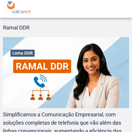
Ramal DDR
Simplificamos a Comunicação Empresarial, com
soluções completas de telefonia que vão além das
linhas convencionais, aumentando a eficiência das