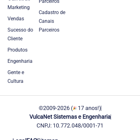
Parceiros
Marketing
Cadastro de
Vendas
Canais
Sucesso do
Parceiros
Cliente
Produtos
Engenharia
Gente e
Cultura
©2009-2026 (
17 anos!)
VulcaNet Sistemas e Engenharia
CNPJ: 10.772.048/0001-71