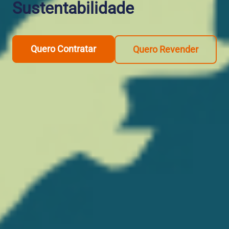
Sustentabilidade
Quero Contratar
Quero Revender