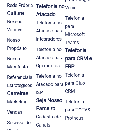
Rede Própria
Telefonia no
Voice
Cultura
Atacado
Telefonia
Nossos
Telefonia no
para
Valores
Atacado para
Microsoft
Integradores
Nosso
Teams
Propósito
Telefonia no
Telefonia
Atacado para
para CRM e
Nosso
Operadoras
ERP
Manifesto
Telefonia
Telefonia no
Referenciais
para Gluo
Atacado para
Estratégicos
CRM
ISP
Carreiras
Seja Nosso
Marketing
Telefonia
Parceiro
para TOTVS
Vendas
Cadastro de
Protheus
Sucesso do
Canais