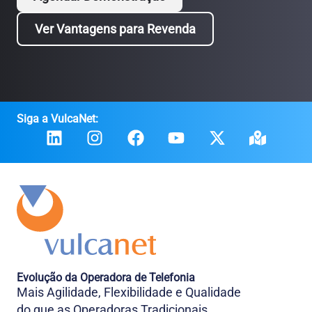
Ver Vantagens para Revenda
Siga a VulcaNet:
Evolução da Operadora de Telefonia
Mais Agilidade, Flexibilidade e Qualidade
do que as Operadoras Tradicionais