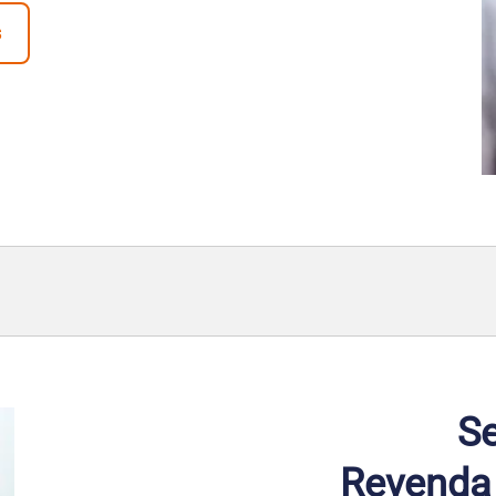
s
Se
Revenda