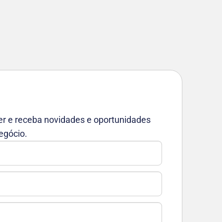
er e receba novidades e oportunidades
egócio.