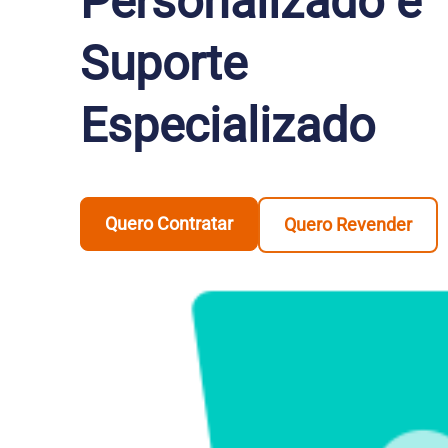
Personalizado e
Suporte
Especializado
Quero Contratar
Quero Revender