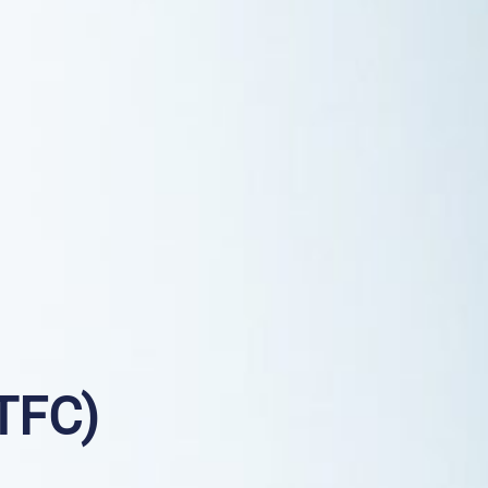
STFC)