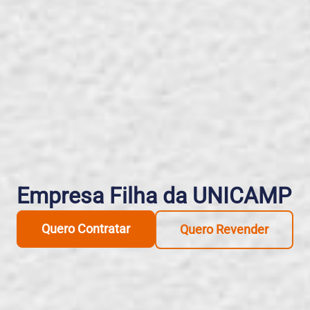
Empresa Filha da UNICAMP
Quero Contratar
Quero Revender