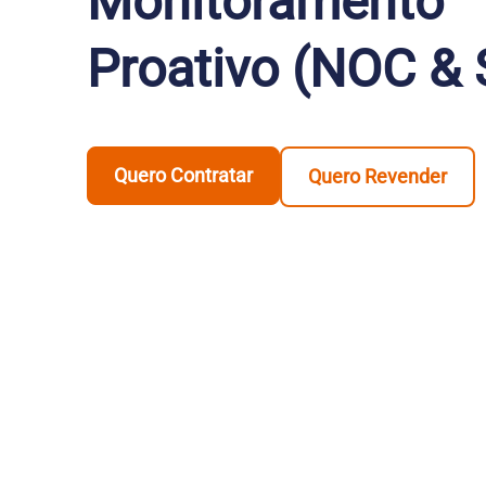
Monitoramento
Proativo (NOC &
Quero Contratar
Quero Revender