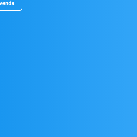
evenda