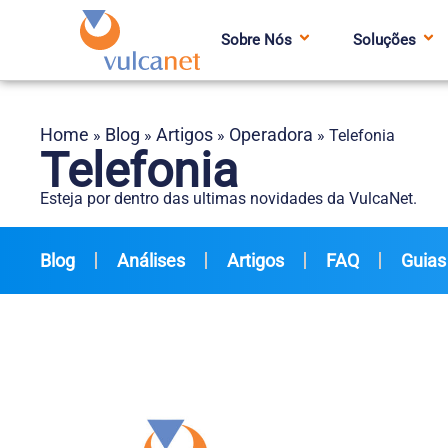
Sobre Nós
Soluções
Home
Blog
Artigos
Operadora
»
»
»
»
Telefonia
Telefonia
Esteja por dentro das ultimas novidades da VulcaNet.
Blog
Análises
Artigos
FAQ
Guias