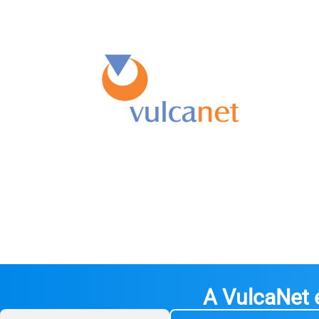
A VulcaNet é