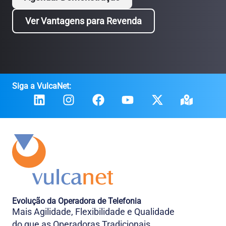
Ver Vantagens para Revenda
Siga a VulcaNet:
Evolução da Operadora de Telefonia
Mais Agilidade, Flexibilidade e Qualidade
do que as Operadoras Tradicionais