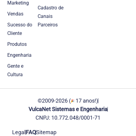
Marketing
Cadastro de
Vendas
Canais
Sucesso do
Parceiros
Cliente
Produtos
Engenharia
Gente e
Cultura
©2009-2026 (
17 anos!)
VulcaNet Sistemas e Engenharia
CNPJ: 10.772.048/0001-71
Legal
FAQ
Sitemap