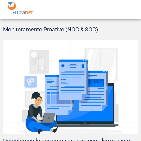
Monitoramento Proativo (NOC & SOC)
Detectamos falhas antes mesmo que elas possam