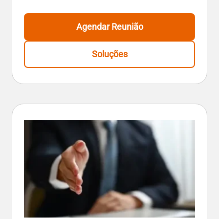
Agendar Reunião
Soluções