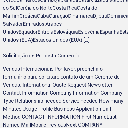
do SulCoréia do NorteCosta RicaCosta do
MarfimCroáciaCubaCuraçaoDinamarcaDjibutiDominica
SalvadorEmirados Árabes
UnidosEquadorEritreiaEslováquiaEslovêniaEspanhaEst
Unidos (EUA)Estados Unidos (EUA) […]
Solicitação de Proposta Comercial
Vendas Internacionais Por favor, preencha o
formulário para solicitaro contato de um Gerente de
Vendas. International Quote Request Newsletter
Contact Information Company Information Company
Type Relationship needed Service needed How many
Minutes Usage Profile Business Application Call
Method CONTACT INFORMATION First NameLast
Namee-MailMobilePreviousNext COMPANY