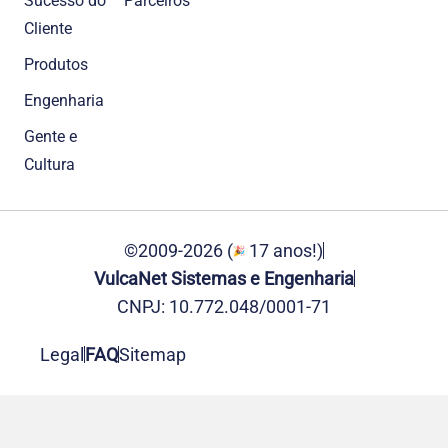
Sucesso do
Parceiros
Cliente
Produtos
Engenharia
Gente e
Cultura
©2009-2026 (
17 anos!)
VulcaNet Sistemas e Engenharia
CNPJ: 10.772.048/0001-71
Legal
FAQ
Sitemap