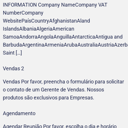
INFORMATION Company NameCompany VAT
NumberCompany
WebsitePaísCountryAfghanistanAland
IslandsAlbaniaAlgeriaAmerican
SamoaAndorraAngolaAnguillaAntarcticaAntigua and
BarbudaArgentinaArmeniaArubaAustraliaAustriaAzer
Saint […]
Vendas 2
Vendas Por favor, preencha o formulário para solicitar
o contato de um Gerente de Vendas. Nossos
produtos são exclusivos para Empresas.
Agendamento
Agendar Reunião Por favor, escolha o dia e horário