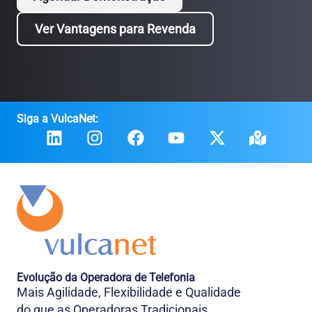
Ver Vantagens para Revenda
Siga a VulcaNet:
Evolução da Operadora de Telefonia
Mais Agilidade, Flexibilidade e Qualidade
do que as Operadoras Tradicionais