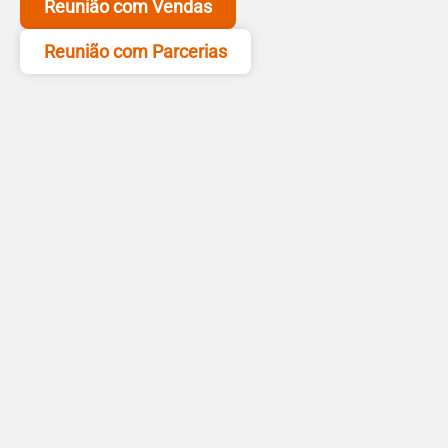
Reunião com Vendas
Reunião com Parcerias