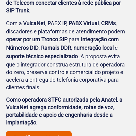
de Telecom conectar clientes à rede pública por
SIP Trunk
.
Com a
VulcaNet
, PABX IP,
PABX Virtual
,
CRMs
,
discadores e plataformas de atendimento podem
operar por um Tronco SIP
para
Integração com
Números DID
,
Ramais DDR
,
numeração local
e
suporte técnico especializado
. A proposta evita
que o integrador construa estrutura de operadora
do zero, preserva controle comercial do projeto e
acelera a entrega de telefonia corporativa para
clientes finais.
Como operadora STFC autorizada pela Anatel, a
VulcaNet agrega conformidade, rotas de voz,
portabilidade e apoio de engenharia desde a
implantação
.