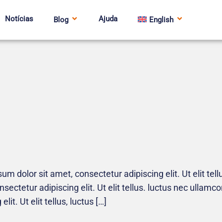
Notícias
Ajuda
Blog
English
um dolor sit amet, consectetur adipiscing elit. Ut elit tel
ectetur adipiscing elit. Ut elit tellus. luctus nec ullamc
it. Ut elit tellus, luctus […]