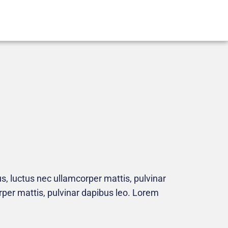
lus, luctus nec ullamcorper mattis, pulvinar
orper mattis, pulvinar dapibus leo. Lorem