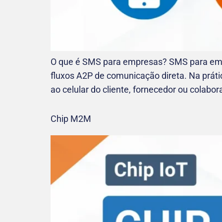
O que é SMS para empresas? SMS para emp
fluxos A2P de comunicação direta. Na prát
ao celular do cliente, fornecedor ou colabo
Chip M2M