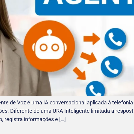
e de Voz é uma IA conversacional aplicada à telefonia 
ões. Diferente de uma URA Inteligente limitada a respost
 registra informações e […]