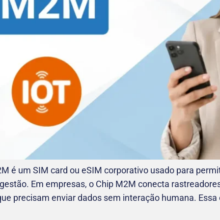
 é um SIM card ou eSIM corporativo usado para permit
gestão. Em empresas, o Chip M2M conecta rastreadores 
is que precisam enviar dados sem interação humana. Ess