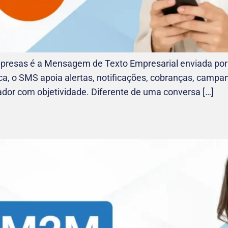
resas é a Mensagem de Texto Empresarial enviada por 
ica, o SMS apoia alertas, notificações, cobranças, camp
rador com objetividade. Diferente de uma conversa […]