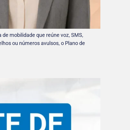
a de mobilidade que reúne voz, SMS,
relhos ou números avulsos, o Plano de