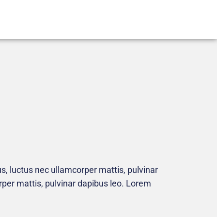
lus, luctus nec ullamcorper mattis, pulvinar
orper mattis, pulvinar dapibus leo. Lorem