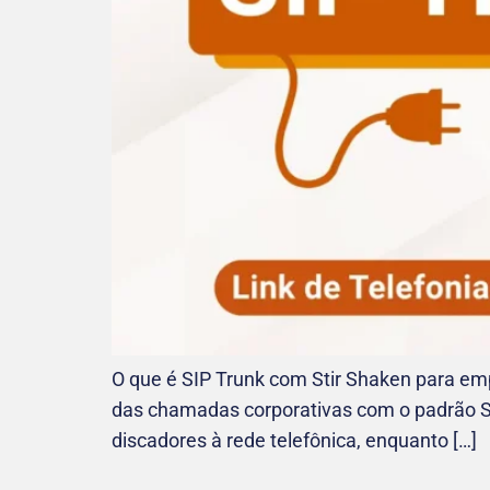
O que é SIP Trunk com Stir Shaken para emp
das chamadas corporativas com o padrão ST
discadores à rede telefônica, enquanto […]