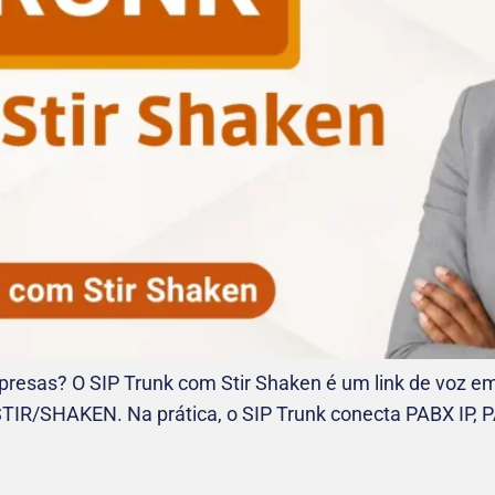
resas? O SIP Trunk com Stir Shaken é um link de voz emp
IR/SHAKEN. Na prática, o SIP Trunk conecta PABX IP, P