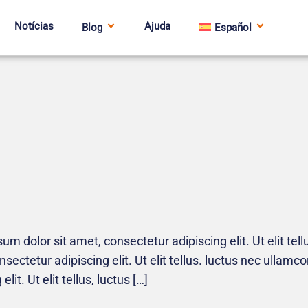
Notícias
Ajuda
Blog
Español
um dolor sit amet, consectetur adipiscing elit. Ut elit tel
ectetur adipiscing elit. Ut elit tellus. luctus nec ullamc
it. Ut elit tellus, luctus […]