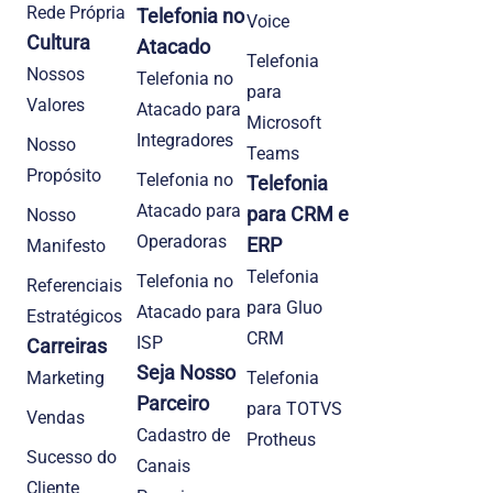
Rede Própria
Telefonia no
Voice
Cultura
Atacado
Telefonia
Nossos
Telefonia no
para
Valores
Atacado para
Microsoft
Integradores
Nosso
Teams
Propósito
Telefonia no
Telefonia
Atacado para
para CRM e
Nosso
Operadoras
ERP
Manifesto
Telefonia
Telefonia no
Referenciais
para Gluo
Atacado para
Estratégicos
CRM
ISP
Carreiras
Seja Nosso
Marketing
Telefonia
Parceiro
para TOTVS
Vendas
Cadastro de
Protheus
Sucesso do
Canais
Cliente