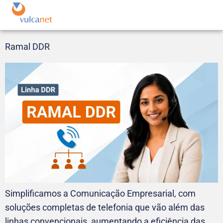
Ramal DDR
Simplificamos a Comunicação Empresarial, com
soluções completas de telefonia que vão além das
linhas convencionais, aumentando a eficiência das