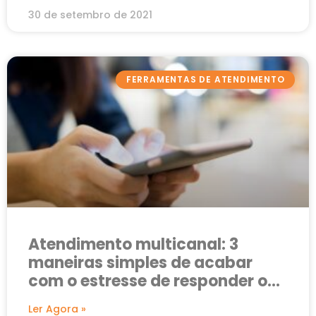
30 de setembro de 2021
FERRAMENTAS DE ATENDIMENTO
Atendimento multicanal: 3
maneiras simples de acabar
com o estresse de responder o
cliente
Ler Agora »