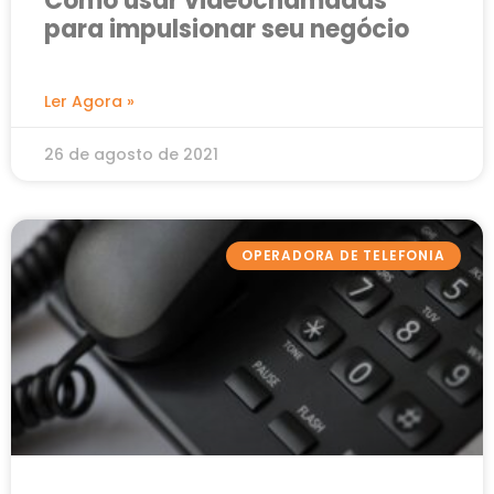
Como usar videochamadas
para impulsionar seu negócio
Ler Agora »
26 de agosto de 2021
OPERADORA DE TELEFONIA