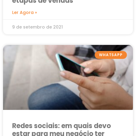
etapas de vendas
Ler Agora »
9 de setembro de 2021
WHATSAPP
Redes sociais: em quais devo
estar para meu negócio ter