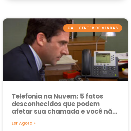
CALL CENTER DE VENDAS
Telefonia na Nuvem: 5 fatos
desconhecidos que podem
afetar sua chamada e você não
sabe
Ler Agora »