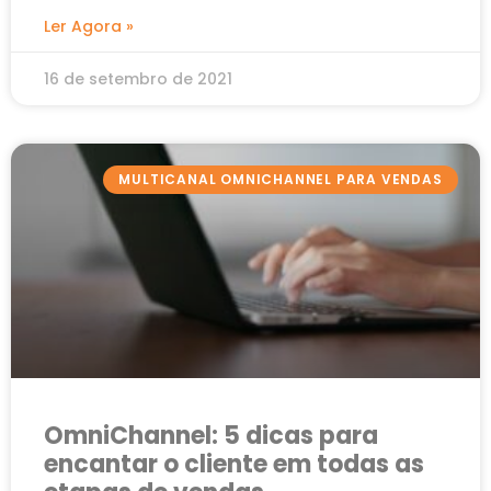
Ler Agora »
16 de setembro de 2021
MULTICANAL OMNICHANNEL PARA VENDAS
OmniChannel: 5 dicas para
encantar o cliente em todas as