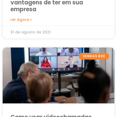
vantagens de ter em sua
empresa
Ler Agora »
31 de agosto de 2021
VENDAS B2C