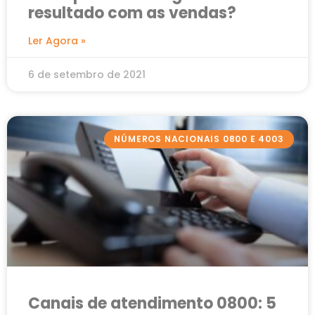
resultado com as vendas?
Ler Agora »
6 de setembro de 2021
NÚMEROS NACIONAIS 0800 E 4003
Canais de atendimento 0800: 5