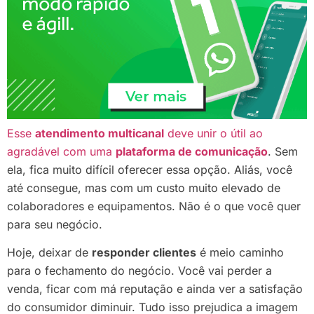
Esse
atendimento multicanal
deve unir o útil ao
agradável com uma
plataforma de comunicação
. Sem
ela, fica muito difícil oferecer essa opção. Aliás, você
até consegue, mas com um custo muito elevado de
colaboradores e equipamentos. Não é o que você quer
para seu negócio.
Hoje, deixar de
responder clientes
é meio caminho
para o fechamento do negócio. Você vai perder a
venda, ficar com má reputação e ainda ver a satisfação
do consumidor diminuir. Tudo isso prejudica a imagem