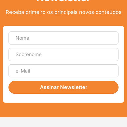
Receba primeiro os principais novos conteúdos
Assinar Newsletter