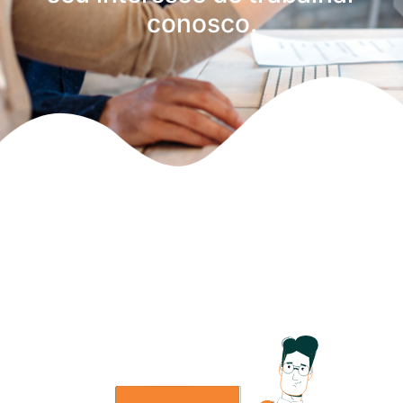
conosco.