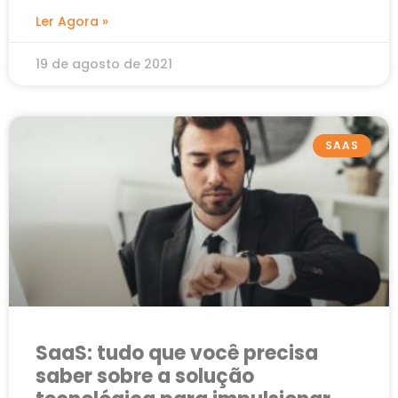
Ler Agora »
19 de agosto de 2021
SAAS
SaaS: tudo que você precisa
saber sobre a solução