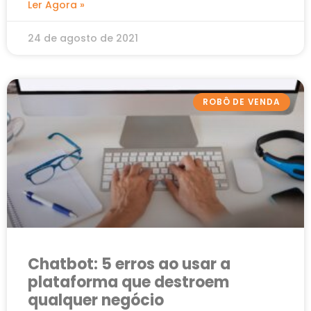
Ler Agora »
24 de agosto de 2021
ROBÔ DE VENDA
Chatbot: 5 erros ao usar a
plataforma que destroem
qualquer negócio