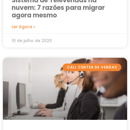
Sistema de Televendas na
nuvem: 7 razões para migrar
agora mesmo
Ler Agora »
10 de julho de 2020
CALL CENTER DE VENDAS