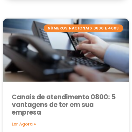
NÚMEROS NACIONAIS 0800 E 4003
Canais de atendimento 0800: 5
vantagens de ter em sua
empresa
Ler Agora »