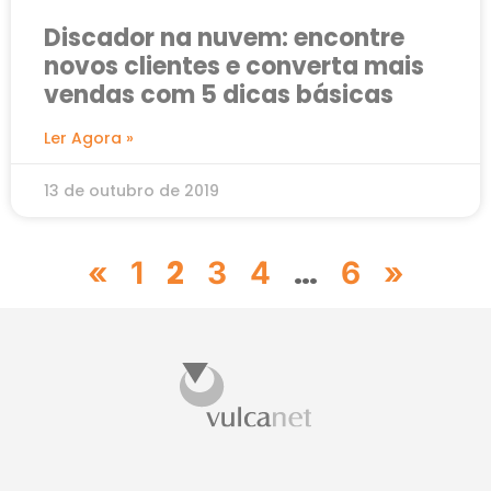
Discador na nuvem: encontre
novos clientes e converta mais
vendas com 5 dicas básicas
Ler Agora »
13 de outubro de 2019
2
…
«
1
3
4
6
»