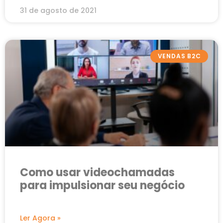
31 de agosto de 2021
VENDAS B2C
Como usar videochamadas
para impulsionar seu negócio
Ler Agora »