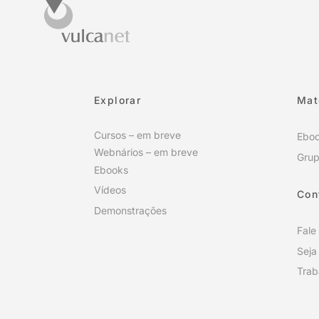
Explorar
Mat
Cursos – em breve
Ebo
Webnários – em breve
Grup
Ebooks
Vídeos
Con
Demonstrações
Fale
Seja
Trab