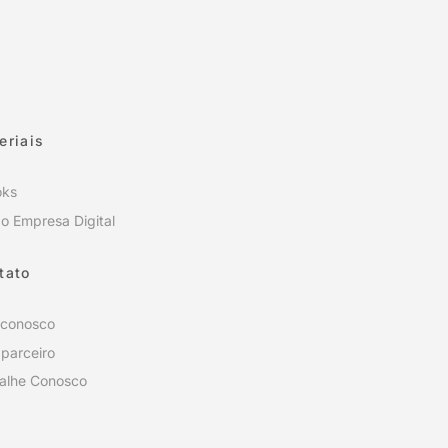
eriais
oks
o Empresa Digital
tato
 conosco
 parceiro
alhe Conosco