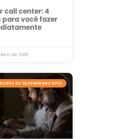
 call center: 4
 para você fazer
ediatamente
mbro de 2016
ADORES DE DESEMPENHO KPIS