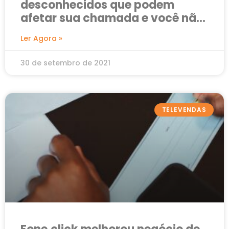
desconhecidos que podem
afetar sua chamada e você não
sabe
Ler Agora »
30 de setembro de 2021
TELEVENDAS