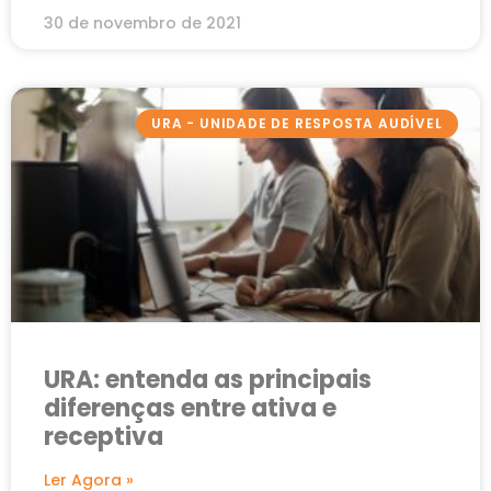
30 de novembro de 2021
URA - UNIDADE DE RESPOSTA AUDÍVEL
URA: entenda as principais
diferenças entre ativa e
receptiva
Ler Agora »