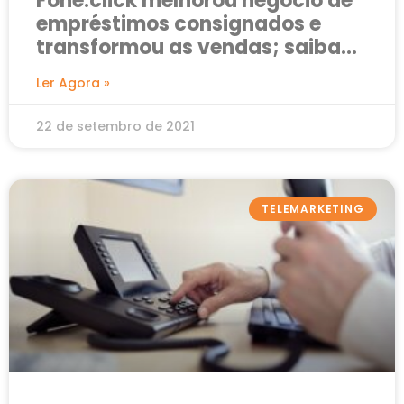
Fone.click melhorou negócio de
empréstimos consignados e
transformou as vendas; saiba
como
Ler Agora »
22 de setembro de 2021
TELEMARKETING