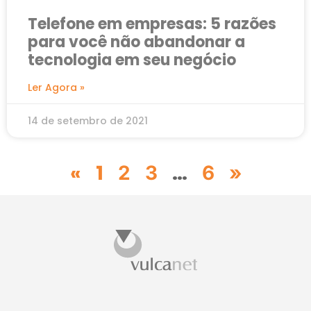
Telefone em empresas: 5 razões
para você não abandonar a
tecnologia em seu negócio
Ler Agora »
14 de setembro de 2021
«
1
…
2
3
6
»