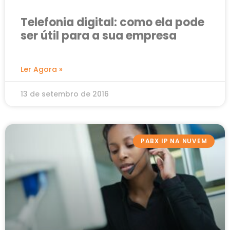
Telefonia digital: como ela pode
ser útil para a sua empresa
Ler Agora »
13 de setembro de 2016
PABX IP NA NUVEM