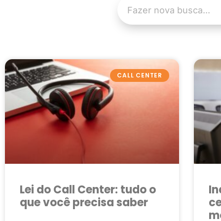
CALL CENTER
Lei do Call Center: tudo o
In
que você precisa saber
ce
m