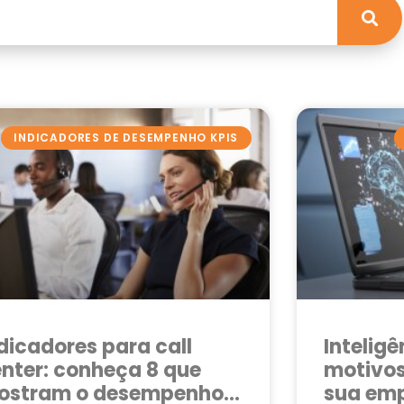
INDICADORES DE DESEMPENHO KPIS
dicadores para call
Inteligê
nter: conheça 8 que
motivos
ostram o desempenho
sua em