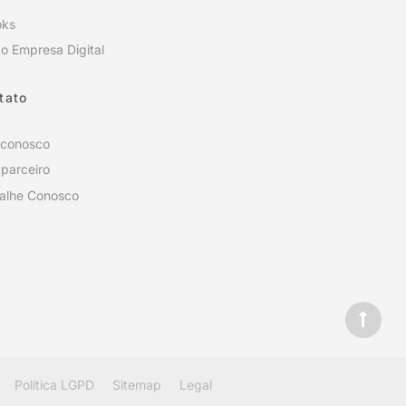
oks
o Empresa Digital
tato
 conosco
 parceiro
alhe Conosco
Política LGPD
Sitemap
Legal