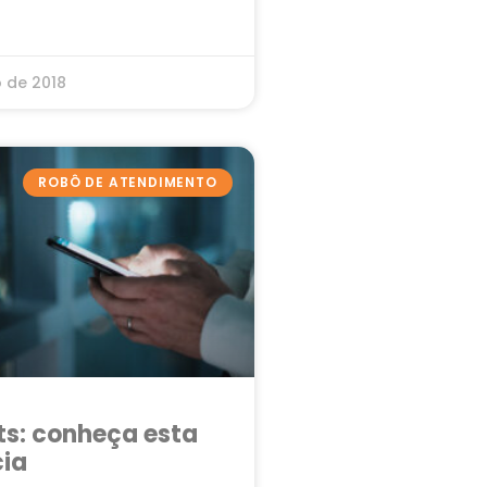
o de 2018
ROBÔ DE ATENDIMENTO
s: conheça esta
ia