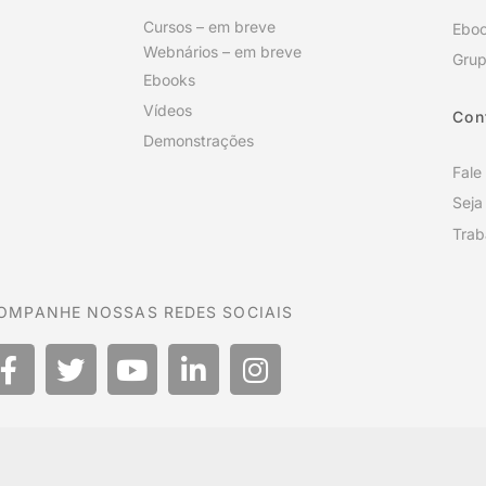
Cursos – em breve
Ebo
Webnários – em breve
Grup
Ebooks
Vídeos
Con
Demonstrações
Fale
Seja
Trab
OMPANHE NOSSAS REDES SOCIAIS