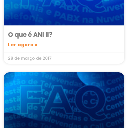
O que é ANI II?
Ler agora »
28 de março de 2017