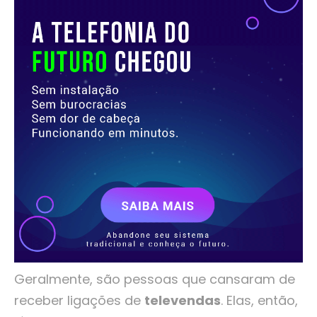
Geralmente, são pessoas que cansaram de
receber ligações de
televendas
. Elas, então,