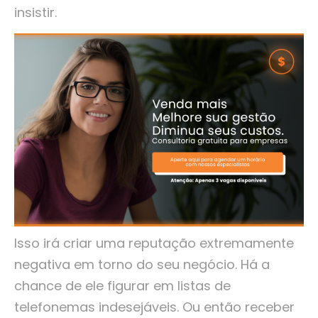
insistir.
Isso irá criar uma reputação extremamente
negativa em torno do seu negócio. Há a
chance de ele figurar em listas de
telefonemas indesejáveis. Ou então receber