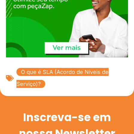
O que é SLA (Acordo de Níveis de
Serviço)?
Inscreva-se em
nossa Newsletter