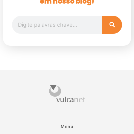
em nosso blog!
Menu