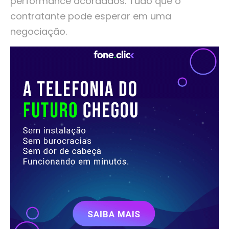
performance acordados. Tudo que o
contratante pode esperar em uma
negociação.