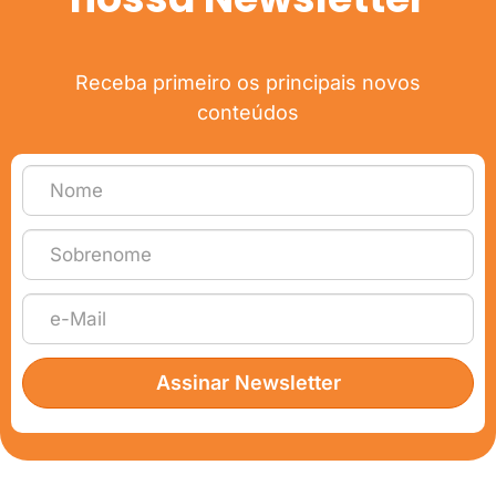
Receba primeiro os principais novos
conteúdos
Assinar Newsletter