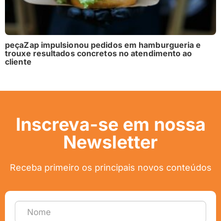
peçaZap impulsionou pedidos em hamburgueria e
trouxe resultados concretos no atendimento ao
cliente
Inscreva-se em nossa
Newsletter
Receba primeiro os principais novos conteúdos