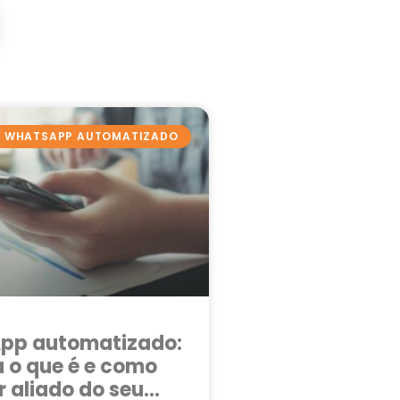
WHATSAPP AUTOMATIZADO
pp automatizado:
 o que é e como
r aliado do seu