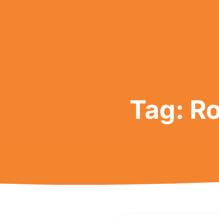
Tag: R