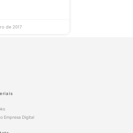
ro de 2017
eriais
oks
o Empresa Digital
tato