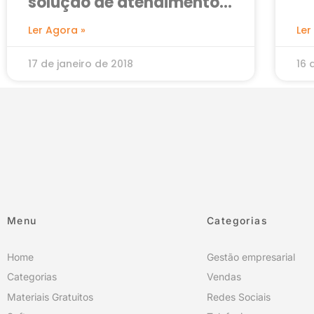
solução de atendimento
atual
Ler Agora »
Ler
17 de janeiro de 2018
16 
Menu
Categorias
Home
Gestão empresarial
Categorias
Vendas
Materiais Gratuitos
Redes Sociais