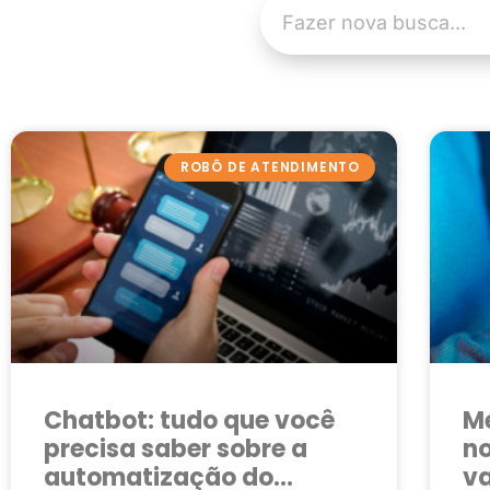
ROBÔ DE ATENDIMENTO
Chatbot: tudo que você
M
precisa saber sobre a
no
automatização do
v