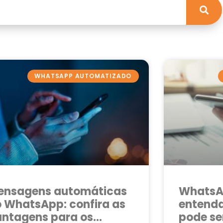
WHATSAPP AUTOMATIZADO
ensagens automáticas
WhatsA
 WhatsApp: confira as
entenda
antagens para os
pode se