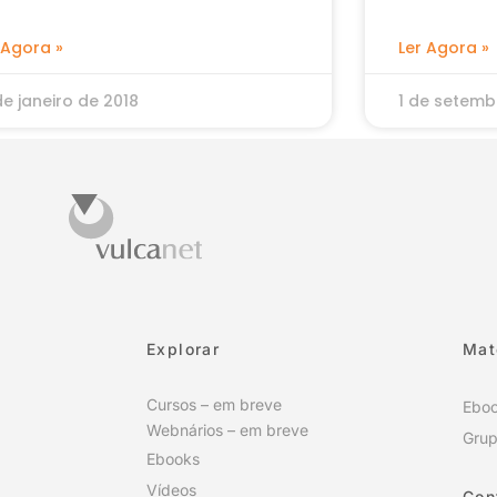
 Agora »
Ler Agora »
de janeiro de 2018
1 de setemb
Explorar
Mat
Cursos – em breve
Ebo
Webnários – em breve
Grup
Ebooks
Vídeos
Con